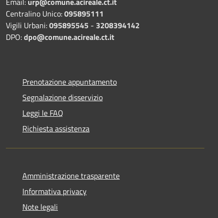
Email:
urp@comune.acireale.ct.it
Centralino Unico:
095895111
Vigili Urbani:
095895545
-
3208394142
DPO:
dpo@comune.acireale.ct.it
Prenotazione appuntamento
Segnalazione disservizio
Leggi le FAQ
Richiesta assistenza
Amministrazione trasparente
Informativa privacy
Note legali