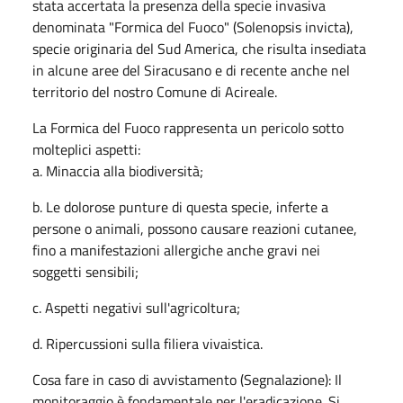
stata accertata la presenza della specie invasiva
denominata "Formica del Fuoco" (Solenopsis invicta),
specie originaria del Sud America, che risulta insediata
in alcune aree del Siracusano e di recente anche nel
territorio del nostro Comune di Acireale.
La Formica del Fuoco rappresenta un pericolo sotto
molteplici aspetti:
a. Minaccia alla biodiversità;
b. Le dolorose punture di questa specie, inferte a
persone o animali, possono causare reazioni cutanee,
fino a manifestazioni allergiche anche gravi nei
soggetti sensibili;
c. Aspetti negativi sull'agricoltura;
d. Ripercussioni sulla filiera vivaistica.
Cosa fare in caso di avvistamento (Segnalazione): Il
monitoraggio è fondamentale per l'eradicazione. Si