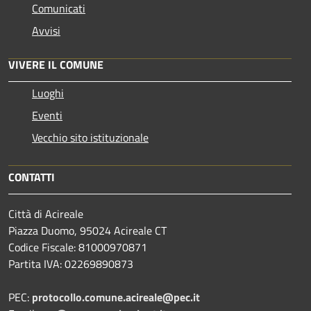
Comunicati
Avvisi
VIVERE IL COMUNE
Luoghi
Eventi
Vecchio sito istituzionale
CONTATTI
Città di Acireale
Piazza Duomo, 95024 Acireale CT
Codice Fiscale: 81000970871
Partita IVA: 02269890873
PEC:
protocollo.comune.acireale@pec.it