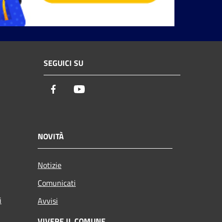
SEGUICI SU
Facebook
Youtube
NOVITÀ
Notizie
Comunicati
i
Avvisi
VIVERE IL COMUNE