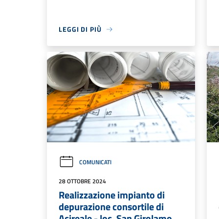
LEGGI DI PIÙ
COMUNICATI
28 OTTOBRE 2024
Realizzazione impianto di
depurazione consortile di
Acireale - loc. San Girolamo