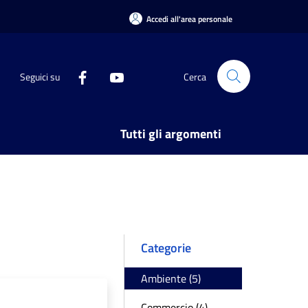
Accedi all'area personale
Seguici su
Cerca
Tutti gli argomenti
Categorie
Ambiente (5)
Commercio (4)