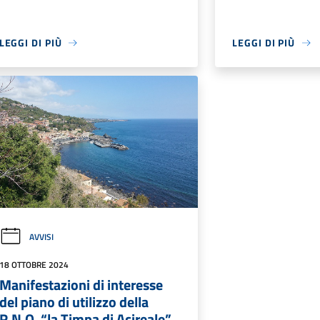
LEGGI DI PIÙ
LEGGI DI PIÙ
AVVISI
18 OTTOBRE 2024
Manifestazioni di interesse
del piano di utilizzo della
R.N.O. “la Timpa di Acireale”