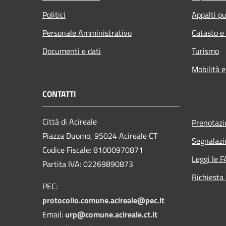
Politici
Appalti pu
Personale Amministrativo
Catasto e
Documenti e dati
Turismo
Mobilità e
CONTATTI
Città di Acireale
Prenotaz
Piazza Duomo, 95024 Acireale CT
Segnalazi
Codice Fiscale: 81000970871
Leggi le 
Partita IVA: 02269890873
Richiesta
PEC:
protocollo.comune.acireale@pec.it
Email:
urp@comune.acireale.ct.it