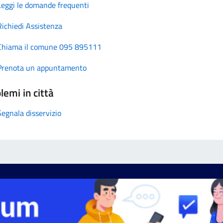
Leggi le domande frequenti
Richiedi Assistenza
Chiama il comune 095 895111
Prenota un appuntamento
lemi in città
Segnala disservizio