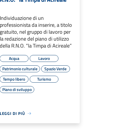
Individuazione di un
professionista da inserire, a titolo
gratuito, nel gruppo di lavoro per
la redazione del piano di utilizzo
della R.N.O. “la Timpa di Acireale”
Acqua
Lavoro
Patrimonio culturale
Spazio Verde
Tempo libero
Turismo
Piano di sviluppo
LEGGI DI PIÙ