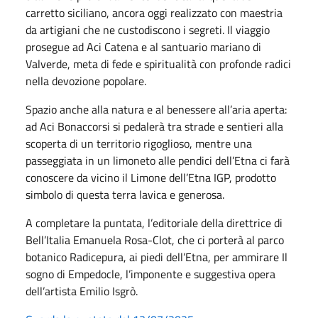
carretto siciliano, ancora oggi realizzato con maestria
da artigiani che ne custodiscono i segreti. Il viaggio
prosegue ad Aci Catena e al santuario mariano di
Valverde, meta di fede e spiritualità con profonde radici
nella devozione popolare.
Spazio anche alla natura e al benessere all’aria aperta:
ad Aci Bonaccorsi si pedalerà tra strade e sentieri alla
scoperta di un territorio rigoglioso, mentre una
passeggiata in un limoneto alle pendici dell’Etna ci farà
conoscere da vicino il Limone dell’Etna IGP, prodotto
simbolo di questa terra lavica e generosa.
A completare la puntata, l’editoriale della direttrice di
Bell’Italia Emanuela Rosa-Clot, che ci porterà al parco
botanico Radicepura, ai piedi dell’Etna, per ammirare Il
sogno di Empedocle, l’imponente e suggestiva opera
dell’artista Emilio Isgrò.