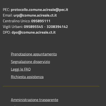
PEC:
protocollo.comune.acireale@pec.it
Email:
urp@comune.acireale.ct.it
Centralino Unico:
095895111
Vigili Urbani:
095895545
-
3208394142
DPO:
dpo@comune.acireale.ct.it
Prenotazione appuntamento
Segnalazione disservizio
Leggi le FAQ
Richiesta assistenza
Amministrazione trasparente