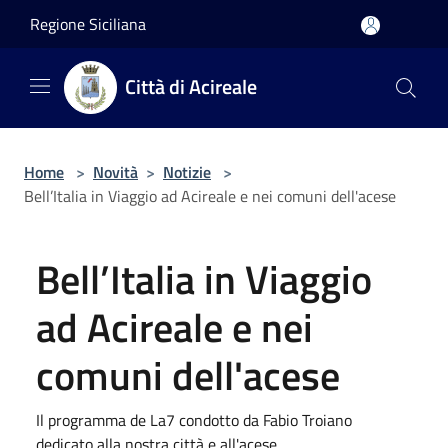
Salta al contenuto principale
Regione Siciliana
Città di Acireale
Home
>
Novità
>
Notizie
>
Bell’Italia in Viaggio ad Acireale e nei comuni dell'acese
Bell’Italia in Viaggio
ad Acireale e nei
comuni dell'acese
Il programma de La7 condotto da Fabio Troiano
dedicato alla nostra città e all'acese