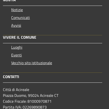
Notizie
Comunicati
Avvisi
VIVERE IL COMUNE
Luoghi
Eventi
Vecchio sito istituzionale
CONTATTI
Città di Acireale
Piazza Duomo, 95024 Acireale CT
Codice Fiscale: 81000970871
Partita IVA: 02269890873