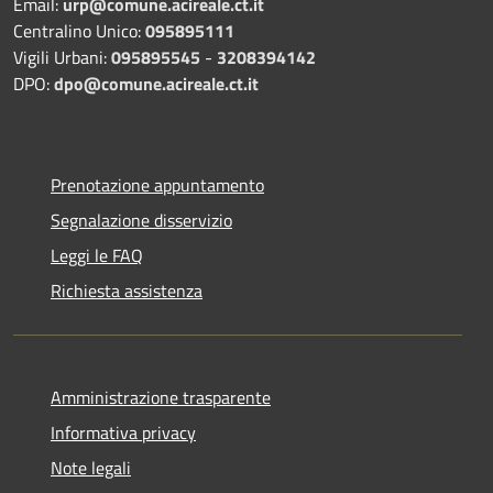
Email:
urp@comune.acireale.ct.it
Centralino Unico:
095895111
Vigili Urbani:
095895545
-
3208394142
DPO:
dpo@comune.acireale.ct.it
Prenotazione appuntamento
Segnalazione disservizio
Leggi le FAQ
Richiesta assistenza
Amministrazione trasparente
Informativa privacy
Note legali