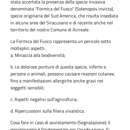
stata accertata la presenza della specie invasiva
denominata "Formica del Fuoco" (Solenopsis invicta),
specie originaria del Sud America, che risulta insediata
in alcune aree del Siracusano e di recente anche nel
territorio del nostro Comune di Acireale.
La Formica del Fuoco rappresenta un pericolo sotto
molteplici aspetti:
a. Minaccia alla biodiversità;
b. Le dolorose punture di questa specie, inferte a
persone o animali, possono causare reazioni cutanee,
fino a manifestazioni allergiche anche gravi nei
soggetti sensibili;
c. Aspetti negativi sull'agricoltura;
d. Ripercussioni sulla filiera vivaistica.
Cosa fare in caso di avvistamento (Segnalazione): Il
monitoraggio è fondamentale per l'eradicazione. Si