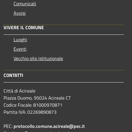
Comunicati
Avvisi
VIVERE IL COMUNE
Luoghi
Eventi
Vecchio sito istituzionale
CONTATTI
Città di Acireale
Piazza Duomo, 95024 Acireale CT
Codice Fiscale: 81000970871
Partita IVA: 02269890873
PEC:
protocollo.comune.acireale@pec.it