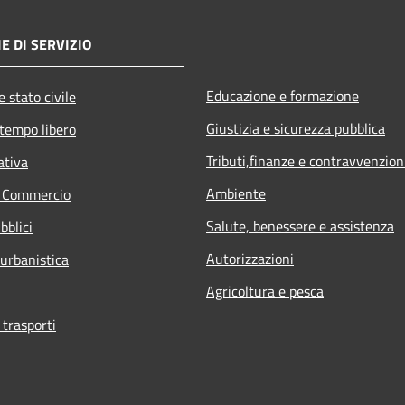
E DI SERVIZIO
Educazione e formazione
 stato civile
Giustizia e sicurezza pubblica
 tempo libero
Tributi,finanze e contravvenzion
ativa
Ambiente
e Commercio
Salute, benessere e assistenza
bblici
Autorizzazioni
 urbanistica
Agricoltura e pesca
 trasporti