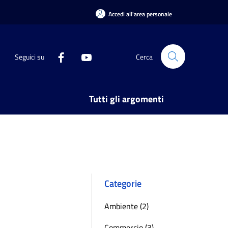
Accedi all'area personale
Seguici su
Cerca
Tutti gli argomenti
Categorie
Ambiente (2)
Commercio (3)