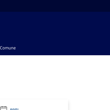
il Comune
AVVISI