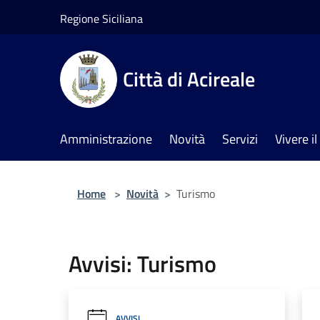
Salta al contenuto principale
Regione Siciliana
Città di Acireale
Amministrazione
Novità
Servizi
Vivere 
Home
>
Novità
>
Turismo
Avvisi: Turismo
AVVISI