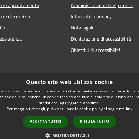
ione appuntamento
Amministrazione trasparente
one disservizio
Informativa privacy
FAQ
Note legali
 assistenza
Dichiarazione di accessibilità
Obiettivi di accessibilità
Questo sito web utilizza cookie
web utilizza cookie tecnici e assimilati strettamente necessari al corretto fu
azione del sito, nonché un cookie tecnico analitico al solo fine di elaborare i
statistiche, aggregate e anonime.
Per maggiori dettagli, può consultare la cookie policy al seguente
link
RIFIUTA TUTTO
ACCETTA TUTTO
l sito
Copyright © 2026 • Città 
MOSTRA DETTAGLI