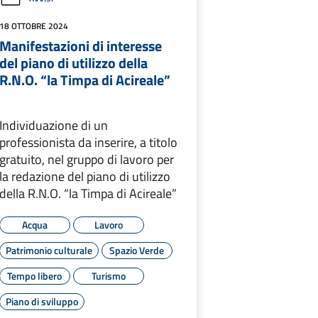
18 OTTOBRE 2024
Manifestazioni di interesse
del piano di utilizzo della
R.N.O. “la Timpa di Acireale”
Individuazione di un
professionista da inserire, a titolo
gratuito, nel gruppo di lavoro per
la redazione del piano di utilizzo
della R.N.O. “la Timpa di Acireale”
Acqua
Lavoro
Patrimonio culturale
Spazio Verde
Tempo libero
Turismo
Piano di sviluppo