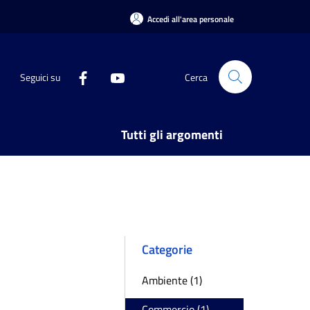
Accedi all'area personale
Seguici su
Cerca
Tutti gli argomenti
Categorie
Ambiente (1)
Commercio (1)