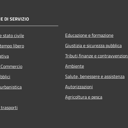
E DI SERVIZIO
Educazione e formazione
 stato civile
Giustizia e sicurezza pubblica
 tempo libero
Tributi,finanze e contravvenzion
ativa
Ambiente
e Commercio
Salute, benessere e assistenza
bblici
Autorizzazioni
 urbanistica
Agricoltura e pesca
 trasporti