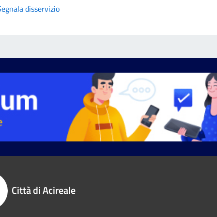
Segnala disservizio
Città di Acireale