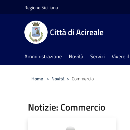
Salta al contenuto principale
Regione Siciliana
Città di Acireale
Amministrazione
Novità
Servizi
Vivere 
Home
>
Novità
>
Commercio
Notizie: Commercio