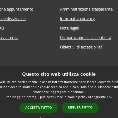
ione appuntamento
Amministrazione trasparente
one disservizio
Informativa privacy
FAQ
Note legali
 assistenza
Dichiarazione di accessibilità
Obiettivi di accessibilità
Questo sito web utilizza cookie
web utilizza cookie tecnici e assimilati strettamente necessari al corretto fu
azione del sito, nonché un cookie tecnico analitico al solo fine di elaborare i
statistiche, aggregate e anonime.
Per maggiori dettagli, può consultare la cookie policy al seguente
link
RIFIUTA TUTTO
ACCETTA TUTTO