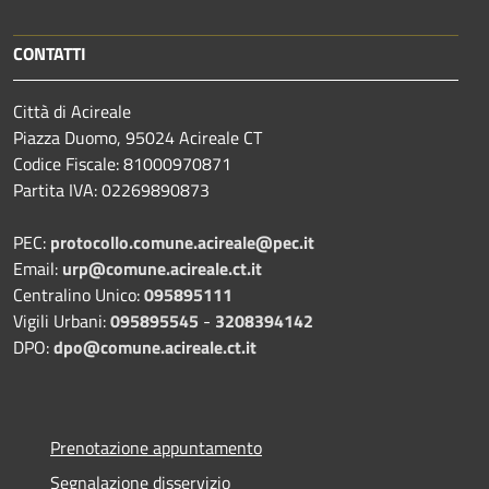
CONTATTI
Città di Acireale
Piazza Duomo, 95024 Acireale CT
Codice Fiscale: 81000970871
Partita IVA: 02269890873
PEC:
protocollo.comune.acireale@pec.it
Email:
urp@comune.acireale.ct.it
Centralino Unico:
095895111
Vigili Urbani:
095895545
-
3208394142
DPO:
dpo@comune.acireale.ct.it
Prenotazione appuntamento
Segnalazione disservizio