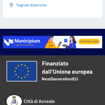
Segnala disservizio
Città di Acireale