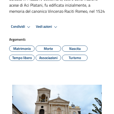
acese di Aci Platani, fu edificata inizialmente, a
memoria del canonico Vincenzo Raciti Romeo, nel 1524
Condividi
Vedi azioni
Argomenti:
Matrimonio
Morte
Nascita
Tempo libero
Associazioni
Turismo