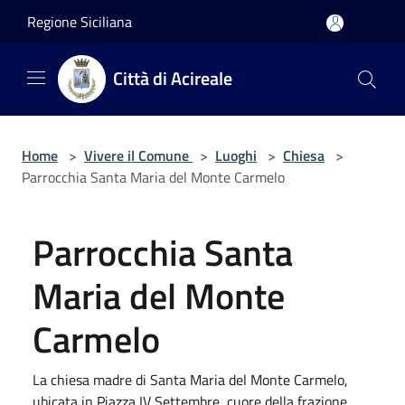
Salta al contenuto principale
Regione Siciliana
Città di Acireale
Home
>
Vivere il Comune
>
Luoghi
>
Chiesa
>
Parrocchia Santa Maria del Monte Carmelo
Parrocchia Santa
Maria del Monte
Carmelo
La chiesa madre di Santa Maria del Monte Carmelo,
ubicata in Piazza IV Settembre, cuore della frazione