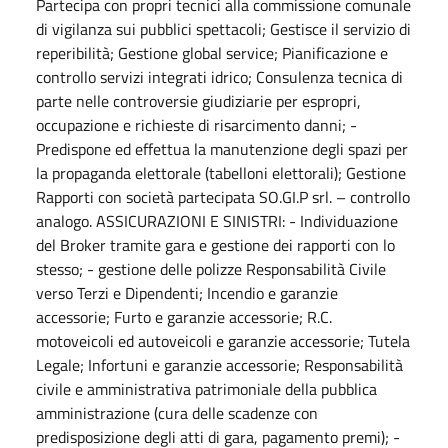
Partecipa con propri tecnici alla commissione comunale
di vigilanza sui pubblici spettacoli; Gestisce il servizio di
reperibilità; Gestione global service; Pianificazione e
controllo servizi integrati idrico; Consulenza tecnica di
parte nelle controversie giudiziarie per espropri,
occupazione e richieste di risarcimento danni; -
Predispone ed effettua la manutenzione degli spazi per
la propaganda elettorale (tabelloni elettorali); Gestione
Rapporti con società partecipata SO.GI.P srl. – controllo
analogo. ASSICURAZIONI E SINISTRI: - Individuazione
del Broker tramite gara e gestione dei rapporti con lo
stesso; - gestione delle polizze Responsabilità Civile
verso Terzi e Dipendenti; Incendio e garanzie
accessorie; Furto e garanzie accessorie; R.C.
motoveicoli ed autoveicoli e garanzie accessorie; Tutela
Legale; Infortuni e garanzie accessorie; Responsabilità
civile e amministrativa patrimoniale della pubblica
amministrazione (cura delle scadenze con
predisposizione degli atti di gara, pagamento premi); -