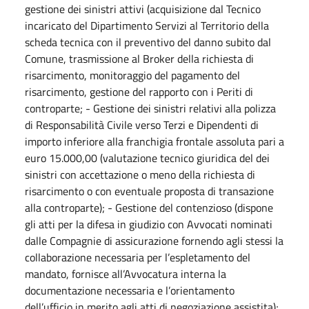
gestione dei sinistri attivi (acquisizione dal Tecnico
incaricato del Dipartimento Servizi al Territorio della
scheda tecnica con il preventivo del danno subito dal
Comune, trasmissione al Broker della richiesta di
risarcimento, monitoraggio del pagamento del
risarcimento, gestione del rapporto con i Periti di
controparte; - Gestione dei sinistri relativi alla polizza
di Responsabilità Civile verso Terzi e Dipendenti di
importo inferiore alla franchigia frontale assoluta pari a
euro 15.000,00 (valutazione tecnico giuridica del dei
sinistri con accettazione o meno della richiesta di
risarcimento o con eventuale proposta di transazione
alla controparte); - Gestione del contenzioso (dispone
gli atti per la difesa in giudizio con Avvocati nominati
dalle Compagnie di assicurazione fornendo agli stessi la
collaborazione necessaria per l’espletamento del
mandato, fornisce all’Avvocatura interna la
documentazione necessaria e l’orientamento
dell’ufficio in merito agli atti di negoziazione assistita);