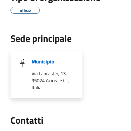
ufficio
Sede principale
Municipio
Via Lancaster, 13,
95024 Acireale CT,
Italia
Utili
Contatti