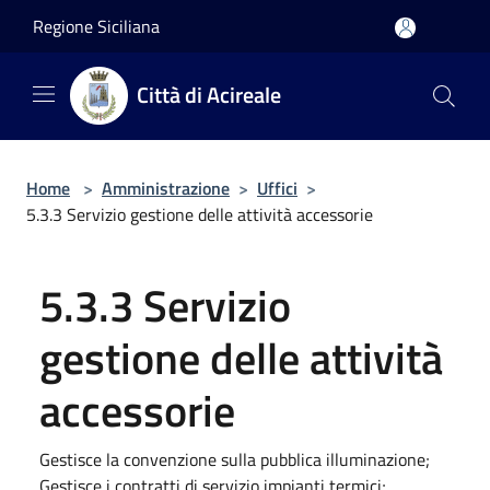
Salta al contenuto principale
Regione Siciliana
Città di Acireale
Home
>
Amministrazione
>
Uffici
>
5.3.3 Servizio gestione delle attività accessorie
5.3.3 Servizio
gestione delle attività
accessorie
Gestisce la convenzione sulla pubblica illuminazione;
Gestisce i contratti di servizio impianti termici;