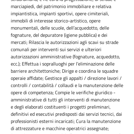
marciapiedi, del patrimonio immobiliare e relativa
impiantistica, impianti sportivi, opere cimiteriali,
immobili di interesse storico-artistico, opere
monumentali, delle scuole, dell’acquedotto, delle
fognature, del depuratore (igiene pubblica) e dei
mercati; Rilascia le autorizzazioni agli scavi su strade
comunali per interventi sui servizi e ulteriori
autorizzazioni amministrative (fognature, acquedotto,
ecc.); Effettua i sopralluoghi per l’eliminazione delle
barriere architettoniche; Dirige e coordina le squadre
operaie affidate; Gestisce gli appalti / direzione lavori /
controlli / contabilità / collaudi e la manutenzione delle
opere di competenza; Compie le verifiche giuridico -
amministrative di tutti gli interventi di manutenzione
e degli elaborati costituenti i progetti preliminari,
definitivi ed esecutivi predisposti dai servizi tecnici, dai
professionisti esterni incaricati; Cura la manutenzione
di attrezzature e macchine operatrici assegnate;