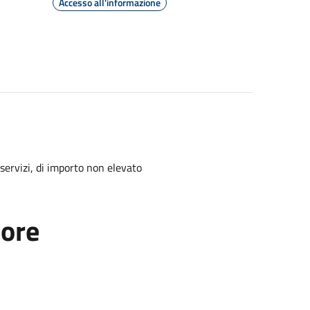
Accesso all'informazione
 servizi, di importo non elevato
tore