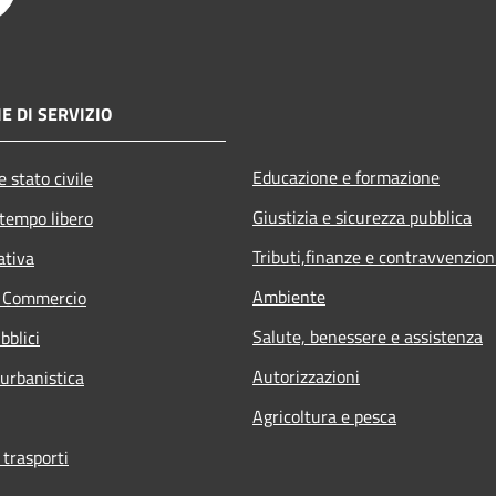
E DI SERVIZIO
Educazione e formazione
 stato civile
Giustizia e sicurezza pubblica
 tempo libero
Tributi,finanze e contravvenzion
ativa
Ambiente
e Commercio
Salute, benessere e assistenza
bblici
Autorizzazioni
 urbanistica
Agricoltura e pesca
 trasporti