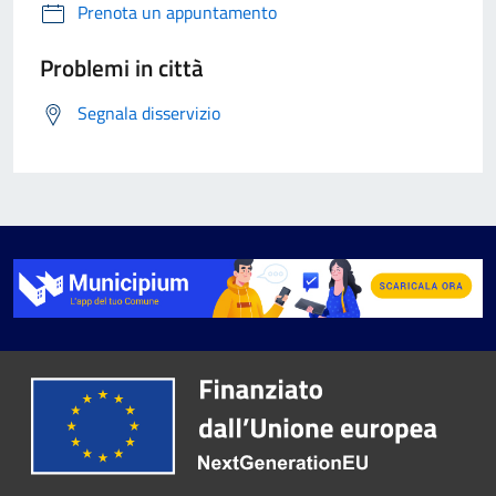
Prenota un appuntamento
Problemi in città
Segnala disservizio