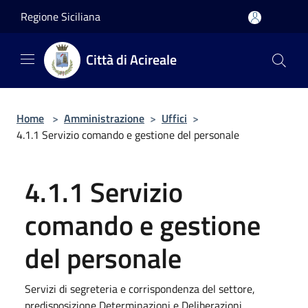
Salta al contenuto principale
Regione Siciliana
Città di Acireale
Home
>
Amministrazione
>
Uffici
>
4.1.1 Servizio comando e gestione del personale
4.1.1 Servizio
comando e gestione
del personale
Servizi di segreteria e corrispondenza del settore,
predisposizione Determinazioni e Deliberazioni,