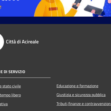
Città di Acireale
E DI SERVIZIO
Educazione e formazione
 stato civile
Giustizia e sicurezza pubblica
 tempo libero
Tributi,finanze e contravvenzion
ativa