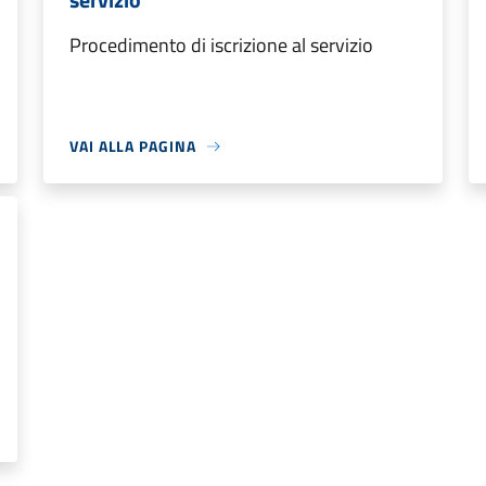
Procedimento di iscrizione al servizio
VAI ALLA PAGINA