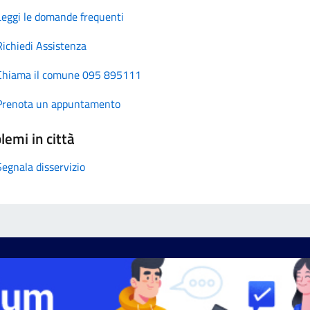
Leggi le domande frequenti
Richiedi Assistenza
Chiama il comune 095 895111
Prenota un appuntamento
lemi in città
Segnala disservizio