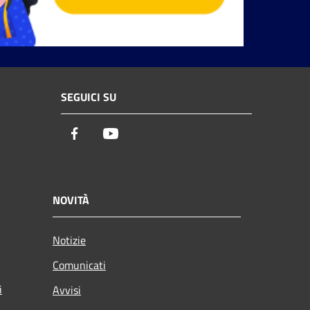
SEGUICI SU
Facebook
Youtube
NOVITÀ
Notizie
Comunicati
i
Avvisi