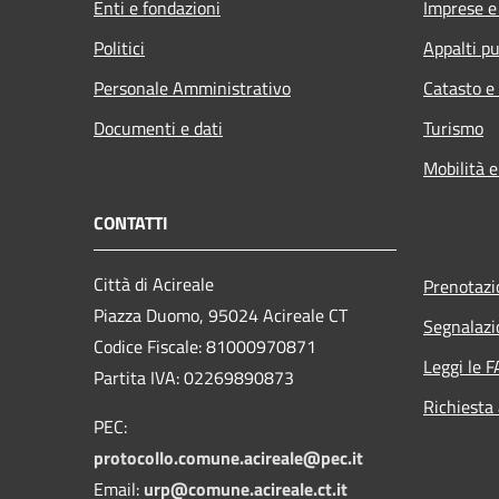
Enti e fondazioni
Imprese 
Politici
Appalti pu
Personale Amministrativo
Catasto e
Documenti e dati
Turismo
Mobilità e
CONTATTI
Città di Acireale
Prenotaz
Piazza Duomo, 95024 Acireale CT
Segnalazi
Codice Fiscale: 81000970871
Leggi le 
Partita IVA: 02269890873
Richiesta
PEC:
protocollo.comune.acireale@pec.it
Email:
urp@comune.acireale.ct.it