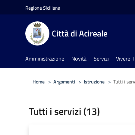
Salta al contenuto principale
Regione Siciliana
Città di Acireale
Amministrazione
Novità
Servizi
Vivere 
Home
>
Argomenti
>
Istruzione
>
Tutti i serv
Tutti i servizi (13)