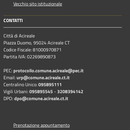
Vecchio sito istituzionale
CONTATTI
Città di Acireale
Piazza Duomo, 95024 Acireale CT
Codice Fiscale: 81000970871
Partita IVA: 02269890873
PEC:
protocollo.comune.acireale@pec.it
Email:
urp@comune.acireale.ct.it
Centralino Unico:
095895111
Vigili Urbani:
095895545
-
3208394142
DPO:
dpo@comune.acireale.ct.it
Prenotazione appuntamento