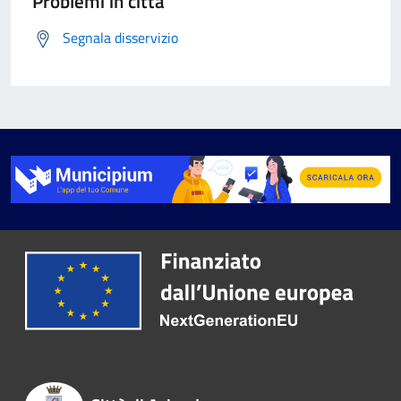
Problemi in città
Segnala disservizio