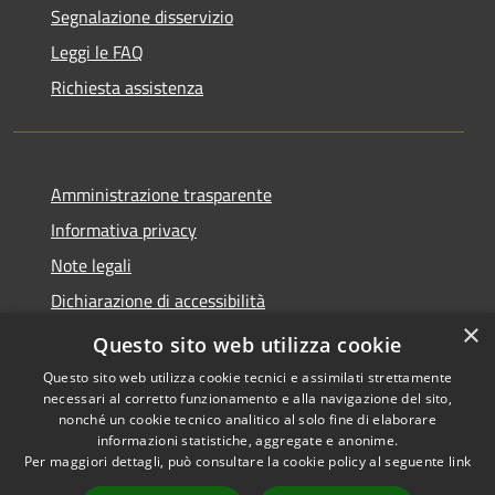
Segnalazione disservizio
Leggi le FAQ
Richiesta assistenza
Amministrazione trasparente
Informativa privacy
Note legali
Dichiarazione di accessibilità
×
Obiettivi di accessibilità
Questo sito web utilizza cookie
Questo sito web utilizza cookie tecnici e assimilati strettamente
necessari al corretto funzionamento e alla navigazione del sito,
nonché un cookie tecnico analitico al solo fine di elaborare
informazioni statistiche, aggregate e anonime.
RSS
Copyright © 2026 • Città di
Per maggiori dettagli, può consultare la cookie policy al seguente
link
Accessibilità
Acireale • Powered by