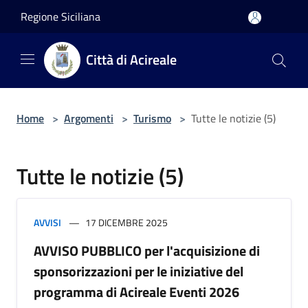
Salta al contenuto principale
Regione Siciliana
Città di Acireale
Home
>
Argomenti
>
Turismo
>
Tutte le notizie (5)
Tutte le notizie (5)
AVVISI
17 DICEMBRE 2025
AVVISO PUBBLICO per l'acquisizione di
sponsorizzazioni per le iniziative del
programma di Acireale Eventi 2026