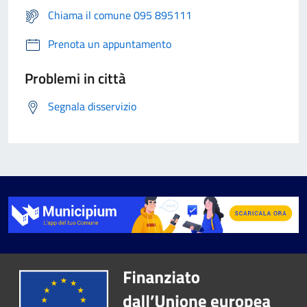
Chiama il comune 095 895111
Prenota un appuntamento
Problemi in città
Segnala disservizio