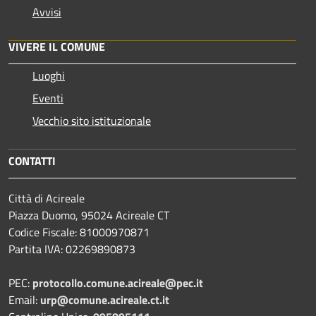
Avvisi
VIVERE IL COMUNE
Luoghi
Eventi
Vecchio sito istituzionale
CONTATTI
Città di Acireale
Piazza Duomo, 95024 Acireale CT
Codice Fiscale: 81000970871
Partita IVA: 02269890873
PEC:
protocollo.comune.acireale@pec.it
Email:
urp@comune.acireale.ct.it