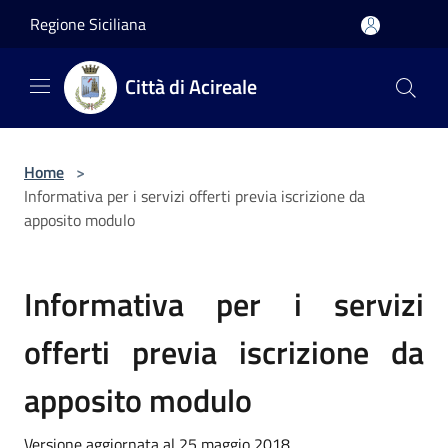
Salta al contenuto principale
Regione Siciliana
Città di Acireale
Home
>
Informativa per i servizi offerti previa iscrizione da
apposito modulo
Informativa per i servizi
offerti previa iscrizione da
apposito modulo
Versione aggiornata al 25 maggio 2018