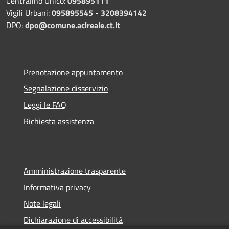
Centralino Unico:
095895111
Vigili Urbani:
095895545
-
3208394142
DPO:
dpo@comune.acireale.ct.it
Prenotazione appuntamento
Segnalazione disservizio
Leggi le FAQ
Richiesta assistenza
Amministrazione trasparente
Informativa privacy
Note legali
Dichiarazione di accessibilità