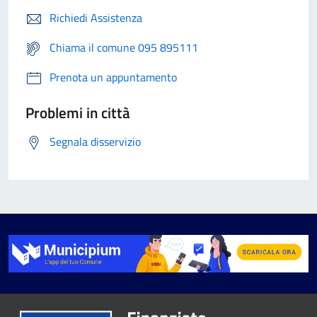
Richiedi Assistenza
Chiama il comune 095 895111
Prenota un appuntamento
Problemi in città
Segnala disservizio