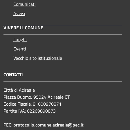
Comunicati
Avvisi
VIVERE IL COMUNE
Luoghi
Eventi
Vecchio sito istituzionale
CONTATTI
Città di Acireale
Piazza Duomo, 95024 Acireale CT
Codice Fiscale: 81000970871
Partita IVA: 02269890873
PEC:
protocollo.comune.acireale@pec.it