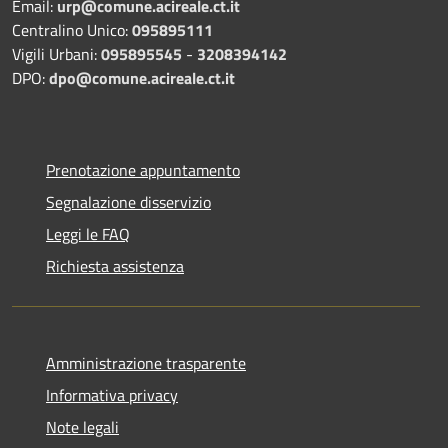
Email:
urp@comune.acireale.ct.it
Centralino Unico:
095895111
Vigili Urbani:
095895545
-
3208394142
DPO:
dpo@comune.acireale.ct.it
Prenotazione appuntamento
Segnalazione disservizio
Leggi le FAQ
Richiesta assistenza
Amministrazione trasparente
Informativa privacy
Note legali