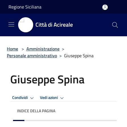
Salta al contenuto principale
Regione Siciliana
Città di Acireale
Home
>
Amministrazione
>
Personale amministrativo
>
Giuseppe Spina
Giuseppe Spina
Condividi
Vedi azioni
INDICE DELLA PAGINA