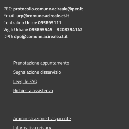
PEC:
protocollo.comune.acireale@pec.it
Email:
urp@comune.acireale.ct.it
Centralino Unico:
095895111
Vigili Urbani:
095895545
-
3208394142
DPO:
dpo@comune.acireale.ct.it
Prenotazione appuntamento
Segnalazione disservizio
Leggi le FAQ
Richiesta assistenza
Amministrazione trasparente
Informativa privacy