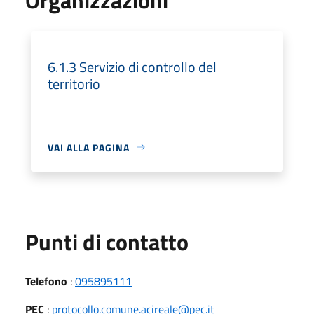
6.1.3 Servizio di controllo del
territorio
VAI ALLA PAGINA
Punti di contatto
Telefono
:
095895111
PEC
:
protocollo.comune.acireale@pec.it