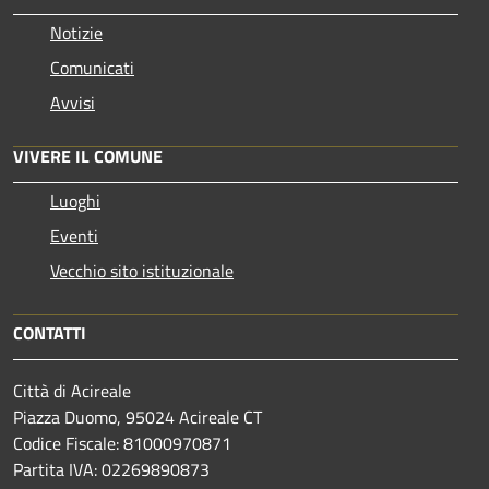
Notizie
Comunicati
Avvisi
VIVERE IL COMUNE
Luoghi
Eventi
Vecchio sito istituzionale
CONTATTI
Città di Acireale
Piazza Duomo, 95024 Acireale CT
Codice Fiscale: 81000970871
Partita IVA: 02269890873