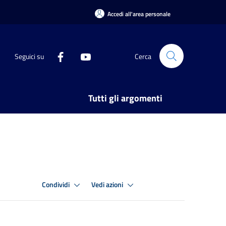
Accedi all'area personale
Seguici su
Cerca
Tutti gli argomenti
Condividi
Vedi azioni