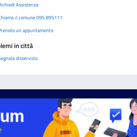
Richiedi Assistenza
Chiama il comune 095 895111
Prenota un appuntamento
lemi in città
Segnala disservizio