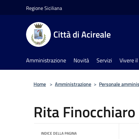
Salta al contenuto principale
Regione Siciliana
Città di Acireale
Amministrazione
Novità
Servizi
Vivere 
Home
>
Amministrazione
>
Personale amminis
Rita Finocchiaro
INDICE DELLA PAGINA