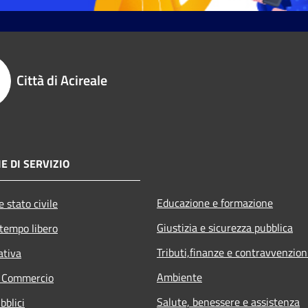
Città di Acireale
E DI SERVIZIO
Educazione e formazione
 stato civile
Giustizia e sicurezza pubblica
 tempo libero
Tributi,finanze e contravvenzion
ativa
Ambiente
e Commercio
Salute, benessere e assistenza
bblici