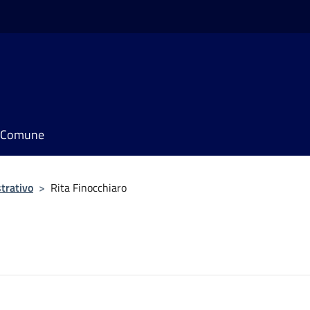
il Comune
trativo
>
Rita Finocchiaro