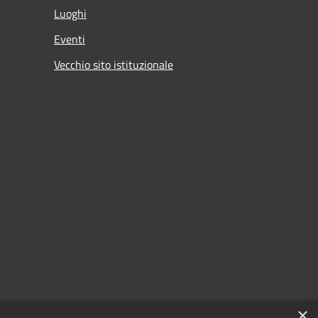
Luoghi
Eventi
Vecchio sito istituzionale
×