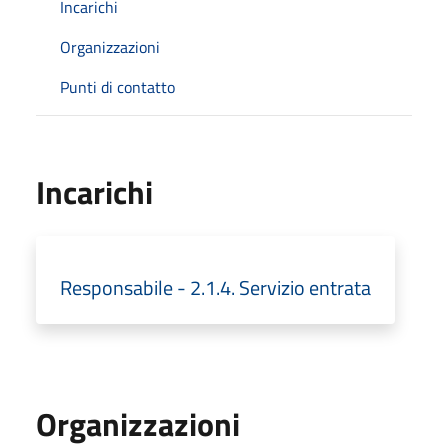
Incarichi
Organizzazioni
Punti di contatto
Incarichi
Responsabile - 2.1.4. Servizio entrata
Organizzazioni