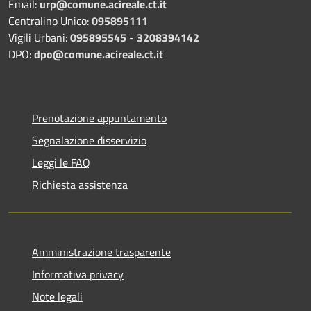
Email:
urp@comune.acireale.ct.it
Centralino Unico:
095895111
Vigili Urbani:
095895545
-
3208394142
DPO:
dpo@comune.acireale.ct.it
Prenotazione appuntamento
Segnalazione disservizio
Leggi le FAQ
Richiesta assistenza
Amministrazione trasparente
Informativa privacy
Note legali