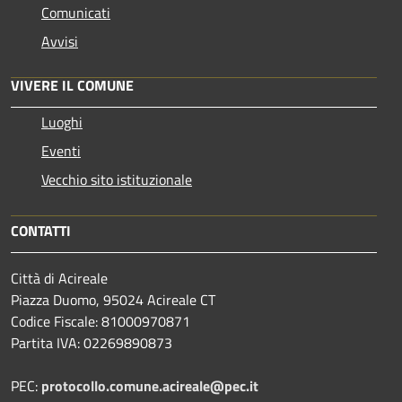
Comunicati
Avvisi
VIVERE IL COMUNE
Luoghi
Eventi
Vecchio sito istituzionale
CONTATTI
Città di Acireale
Piazza Duomo, 95024 Acireale CT
Codice Fiscale: 81000970871
Partita IVA: 02269890873
PEC:
protocollo.comune.acireale@pec.it