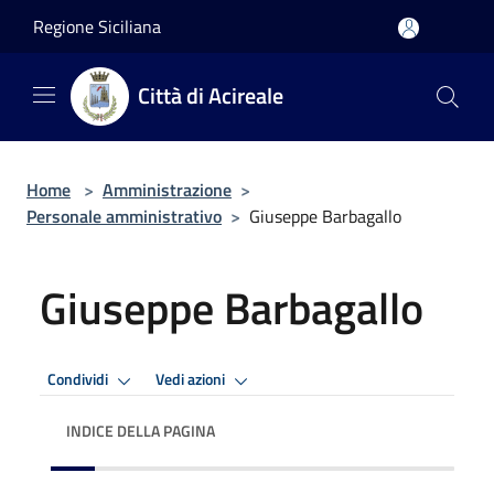
Salta al contenuto principale
Regione Siciliana
Città di Acireale
Home
>
Amministrazione
>
Personale amministrativo
>
Giuseppe Barbagallo
Giuseppe Barbagallo
Condividi
Vedi azioni
INDICE DELLA PAGINA