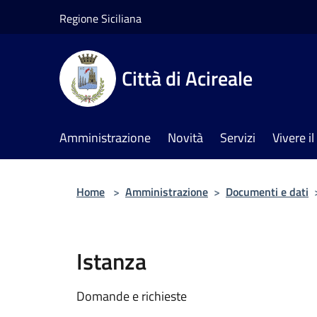
Salta al contenuto principale
Regione Siciliana
Città di Acireale
Amministrazione
Novità
Servizi
Vivere 
Home
>
Amministrazione
>
Documenti e dati
Istanza
Domande e richieste