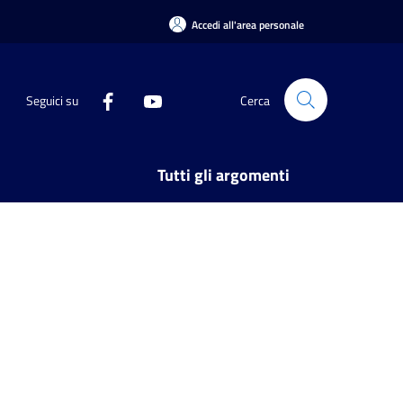
Accedi all'area personale
Seguici su
Cerca
Tutti gli argomenti