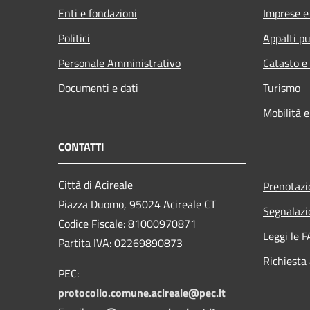
Enti e fondazioni
Imprese 
Politici
Appalti pu
Personale Amministrativo
Catasto e
Documenti e dati
Turismo
Mobilità e
CONTATTI
Città di Acireale
Prenotaz
Piazza Duomo, 95024 Acireale CT
Segnalazi
Codice Fiscale: 81000970871
Leggi le 
Partita IVA: 02269890873
Richiesta
PEC:
protocollo.comune.acireale@pec.it