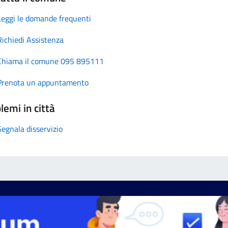
Leggi le domande frequenti
Richiedi Assistenza
Chiama il comune 095 895111
Prenota un appuntamento
lemi in città
Segnala disservizio