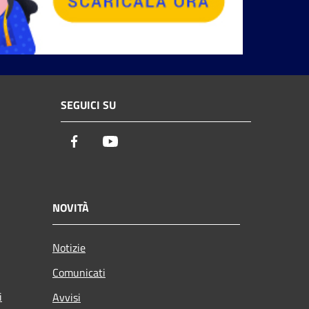
SEGUICI SU
Facebook
Youtube
NOVITÀ
Notizie
Comunicati
i
Avvisi