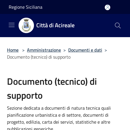
Salta al contenuto principale
Regione Siciliana
Città di Acireale
Home
>
Amministrazione
>
Documenti e dati
>
Documento (tecnico) di supporto
Documento (tecnico) di
supporto
Sezione dedicata a documenti di natura tecnica quali
pianificazione urbanistica e di settore, documenti di
progetto, edilizia, carta dei servizi, statistiche e altre
pubblicazioni generiche