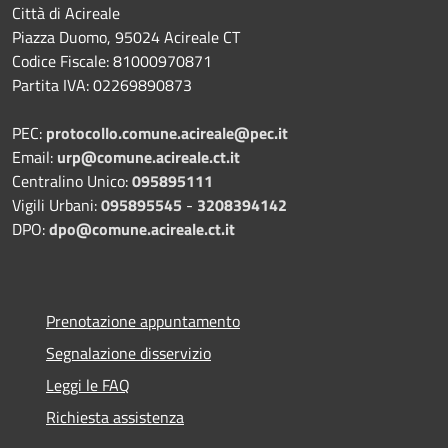
Città di Acireale
Piazza Duomo, 95024 Acireale CT
Codice Fiscale: 81000970871
Partita IVA: 02269890873
PEC:
protocollo.comune.acireale@pec.it
Email:
urp@comune.acireale.ct.it
Centralino Unico:
095895111
Vigili Urbani:
095895545
-
3208394142
DPO:
dpo@comune.acireale.ct.it
Prenotazione appuntamento
Segnalazione disservizio
Leggi le FAQ
Richiesta assistenza