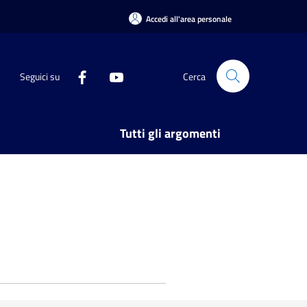
Accedi all'area personale
Seguici su
Cerca
Tutti gli argomenti