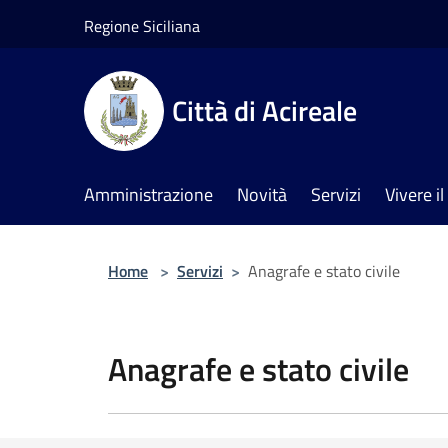
Salta al contenuto principale
Regione Siciliana
Città di Acireale
Amministrazione
Novità
Servizi
Vivere 
Home
>
Servizi
>
Anagrafe e stato civile
Anagrafe e stato civile