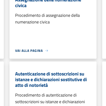
civica
Procedimento di assegnazione della
numerazione civica
VAI ALLA PAGINA
Autenticazione di sottoscrizioni su
istanze e dichiarazioni sostitutive di
atto di notorietà
Procedimento di autenticazione di
sottoscrizioni su istanze e dichiarazioni