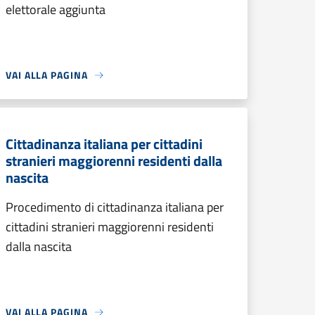
elettorale aggiunta
VAI ALLA PAGINA
Cittadinanza italiana per cittadini
stranieri maggiorenni residenti dalla
nascita
Procedimento di cittadinanza italiana per
cittadini stranieri maggiorenni residenti
dalla nascita
VAI ALLA PAGINA