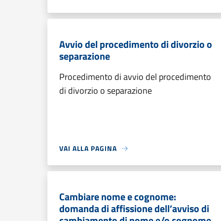
Avvio del procedimento di divorzio o
separazione
Procedimento di avvio del procedimento
di divorzio o separazione
VAI ALLA PAGINA
Cambiare nome e cognome:
domanda di affissione dell’avviso di
cambiamento di nome e/o cognome