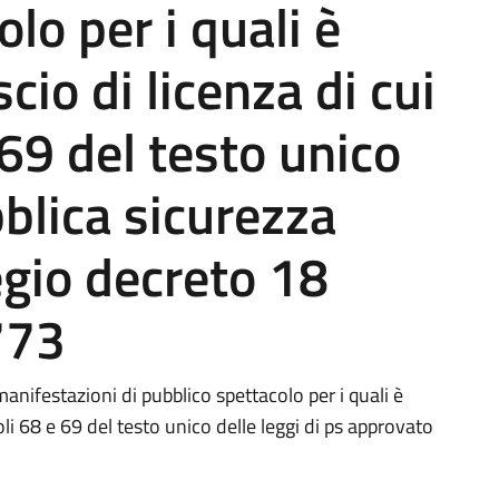
lo per i quali è
scio di licenza di cui
e 69 del testo unico
bblica sicurezza
gio decreto 18
773
 manifestazioni di pubblico spettacolo per i quali è
icoli 68 e 69 del testo unico delle leggi di ps approvato