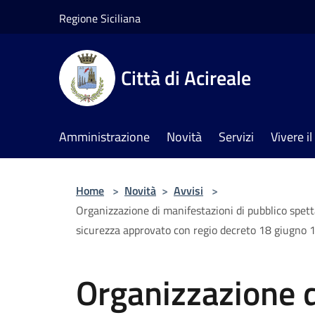
Salta al contenuto principale
Regione Siciliana
Città di Acireale
Amministrazione
Novità
Servizi
Vivere 
Home
>
Novità
>
Avvisi
>
Organizzazione di manifestazioni di pubblico spettaco
sicurezza approvato con regio decreto 18 giugno 
Organizzazione d