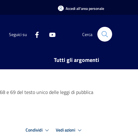
Accedi all'area personale
Seguici su
Cerca
Tutti gli argomenti
 68 e 69 del testo unico delle leggi di pubblica
Condividi
Vedi azioni