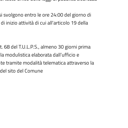
i svolgono entro le ore 24:00 del giorno di
di inizio attività di cui all'articolo 19 della
art. 68 del T.U.L.P.S., almeno 30 giorni prima
a modulistica elaborata dall’ufficio e
e tramite modalità telematica attraverso la
del sito del Comune