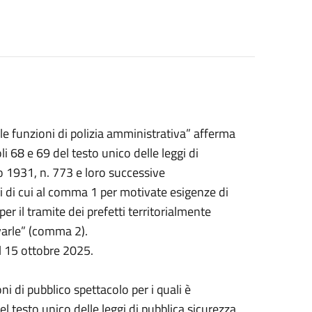
lle funzioni di polizia amministrativa” afferma
li 68 e 69 del testo unico delle leggi di
o 1931, n. 773 e loro successive
i di cui al comma 1 per motivate esigenze di
per il tramite dei prefetti territorialmente
varle” (comma 2).
l 15 ottobre 2025.
ni di pubblico spettacolo per i quali è
 del testo unico delle leggi di pubblica sicurezza