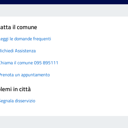
atta il comune
Leggi le domande frequenti
Richiedi Assistenza
Chiama il comune 095 895111
Prenota un appuntamento
lemi in città
Segnala disservizio