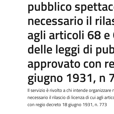
pubblico spettaco
necessario il rila
agli articoli 68 
delle leggi di pu
approvato con re
giugno 1931, n 
Il servizio è rivolto a chi intende organizzare
necessario il rilascio di licenza di cui agli art
con regio decreto 18 giugno 1931, n. 773