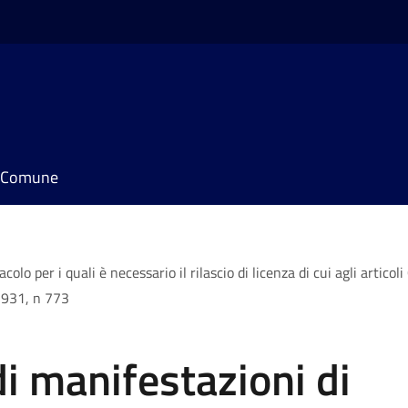
il Comune
lo per i quali è necessario il rilascio di licenza di cui agli articoli
1931, n 773
i manifestazioni di