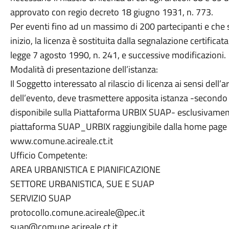
approvato con regio decreto 18 giugno 1931, n. 773.
Per eventi fino ad un massimo di 200 partecipanti e che s
inizio, la licenza è sostituita dalla segnalazione certificata 
legge 7 agosto 1990, n. 241, e successive modificazioni.
Modalità di presentazione dell’istanza:
Il Soggetto interessato al rilascio di licenza ai sensi dell’
dell’evento, deve trasmettere apposita istanza -secondo l
disponibile sulla Piattaforma URBIX SUAP- esclusivament
piattaforma SUAP_URBIX raggiungibile dalla home page 
www.comune.acireale.ct.it
Ufficio Competente:
AREA URBANISTICA E PIANIFICAZIONE
SETTORE URBANISTICA, SUE E SUAP
SERVIZIO SUAP
protocollo.comune.acireale@pec.it
suap@comune.acireale.ct.it