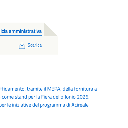
izia amministrativa
PDF
Scarica
ffidamento, tramite il MEPA, della fornitura a
re come stand per la Fiera dello Jonio 2026.
er le iniziative del programma di Acireale