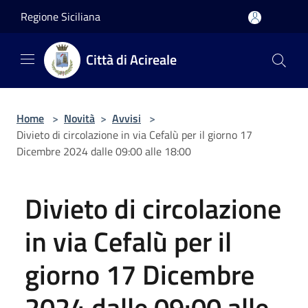
Salta al contenuto principale
Regione Siciliana
Città di Acireale
Home
>
Novità
>
Avvisi
>
Divieto di circolazione in via Cefalù per il giorno 17
Dicembre 2024 dalle 09:00 alle 18:00
Divieto di circolazione
in via Cefalù per il
giorno 17 Dicembre
2024 dalle 09:00 alle