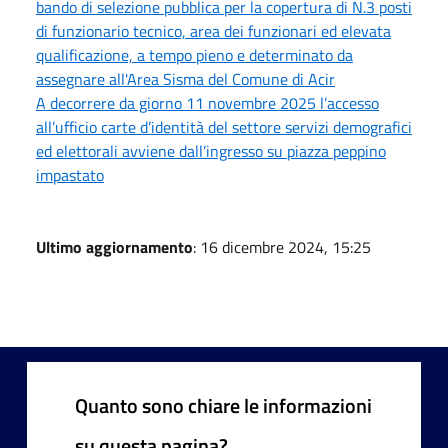
bando di selezione pubblica per la copertura di N.3 posti
di funzionario tecnico, area dei funzionari ed elevata
qualificazione, a tempo pieno e determinato da
assegnare all'Area Sisma del Comune di Acir
A decorrere da giorno 11 novembre 2025 l’accesso
all’ufficio carte d’identità del settore servizi demografici
ed elettorali avviene dall’ingresso su piazza peppino
impastato
Ultimo aggiornamento
: 16 dicembre 2024, 15:25
Quanto sono chiare le informazioni
su questa pagina?