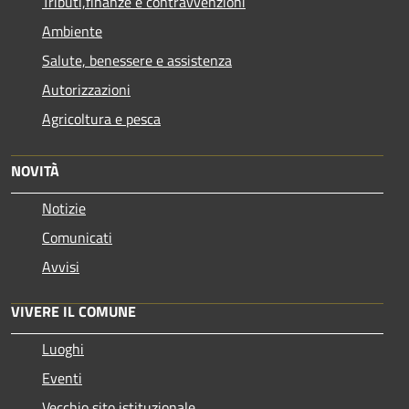
Tributi,finanze e contravvenzioni
Ambiente
Salute, benessere e assistenza
Autorizzazioni
Agricoltura e pesca
NOVITÀ
Notizie
Comunicati
Avvisi
VIVERE IL COMUNE
Luoghi
Eventi
Vecchio sito istituzionale