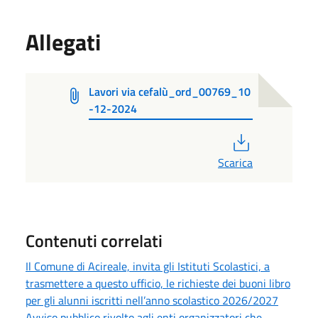
Allegati
Lavori via cefalù_ord_00769_10
-12-2024
PDF
Scarica
Contenuti correlati
Il Comune di Acireale, invita gli Istituti Scolastici, a
trasmettere a questo ufficio, le richieste dei buoni libro
per gli alunni iscritti nell’anno scolastico 2026/2027
Avviso pubblico rivolto agli enti organizzatori che