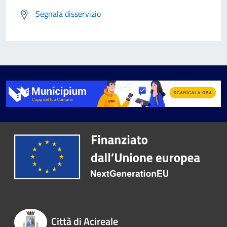
Segnala disservizio
Città di Acireale