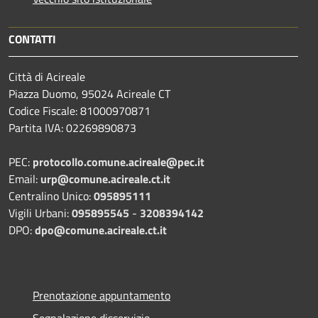
CONTATTI
Città di Acireale
Piazza Duomo, 95024 Acireale CT
Codice Fiscale: 81000970871
Partita IVA: 02269890873
PEC:
protocollo.comune.acireale@pec.it
Email:
urp@comune.acireale.ct.it
Centralino Unico:
095895111
Vigili Urbani:
095895545
-
3208394142
DPO:
dpo@comune.acireale.ct.it
Prenotazione appuntamento