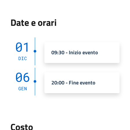
Date e orari
01
09:30 - Inizio evento
DIC
06
20:00 - Fine evento
GEN
Costo