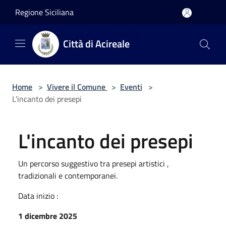
Salta al contenuto principale
Regione Siciliana
Città di Acireale
Home
>
Vivere il Comune
>
Eventi
>
L'incanto dei presepi
L'incanto dei presepi
Un percorso suggestivo tra presepi artistici ,
tradizionali e contemporanei.
Data inizio :
1 dicembre 2025