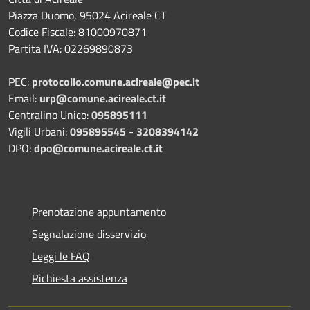
Piazza Duomo, 95024 Acireale CT
Codice Fiscale: 81000970871
Partita IVA: 02269890873
PEC:
protocollo.comune.acireale@pec.it
Email:
urp@comune.acireale.ct.it
Centralino Unico:
095895111
Vigili Urbani:
095895545
-
3208394142
DPO:
dpo@comune.acireale.ct.it
Prenotazione appuntamento
Segnalazione disservizio
Leggi le FAQ
Richiesta assistenza