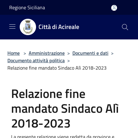
Salta al contenuto principale
Regione Siciliana
Città di Acireale
Home
>
Amministrazione
>
Documenti e dati
>
Documento attività politica
>
Relazione fine mandato Sindaco Alì 2018-2023
Relazione fine
mandato Sindaco Alì
2018-2023
La presente relazione viene redatta da province e