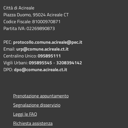
Città di Acireale
Piazza Duomo, 95024 Acireale CT
Codice Fiscale: 81000970871
Partita IVA: 02269890873
PEC:
protocollo.comune.acireale@pec.it
Email:
urp@comune.acireale.ct.it
Centralino Unico:
095895111
Vigili Urbani:
095895545
-
3208394142
DPO:
dpo@comune.acireale.ct.it
Prenotazione appuntamento
Segnalazione disservizio
Leggi le FAQ
Richiesta assistenza