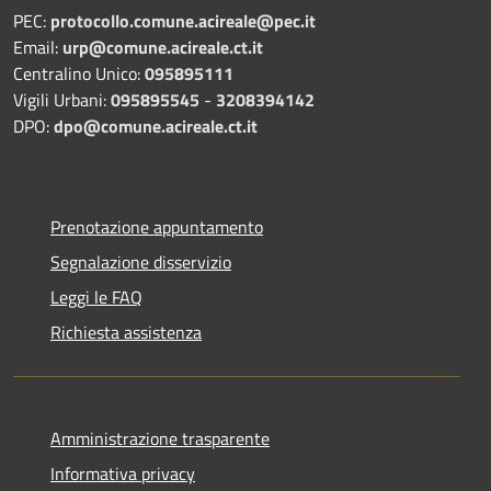
PEC:
protocollo.comune.acireale@pec.it
Email:
urp@comune.acireale.ct.it
Centralino Unico:
095895111
Vigili Urbani:
095895545
-
3208394142
DPO:
dpo@comune.acireale.ct.it
Prenotazione appuntamento
Segnalazione disservizio
Leggi le FAQ
Richiesta assistenza
Amministrazione trasparente
Informativa privacy