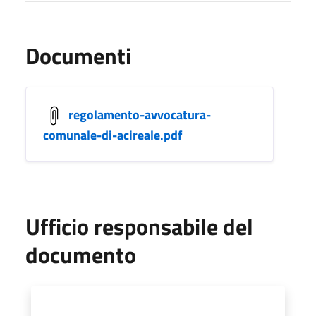
Documenti
regolamento-avvocatura-
comunale-di-acireale.pdf
Ufficio responsabile del
documento