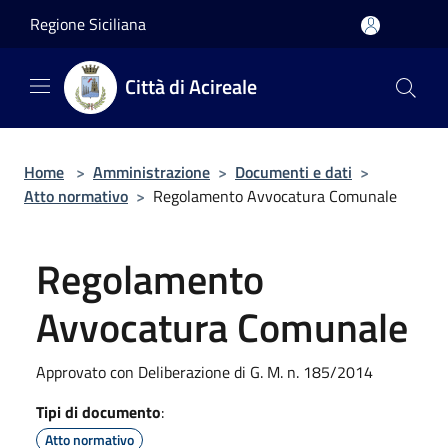
Salta al contenuto principale
Regione Siciliana
Città di Acireale
Home
>
Amministrazione
>
Documenti e dati
>
Atto normativo
>
Regolamento Avvocatura Comunale
Regolamento
Avvocatura Comunale
Approvato con Deliberazione di G. M. n. 185/2014
Tipi di documento
:
Atto normativo