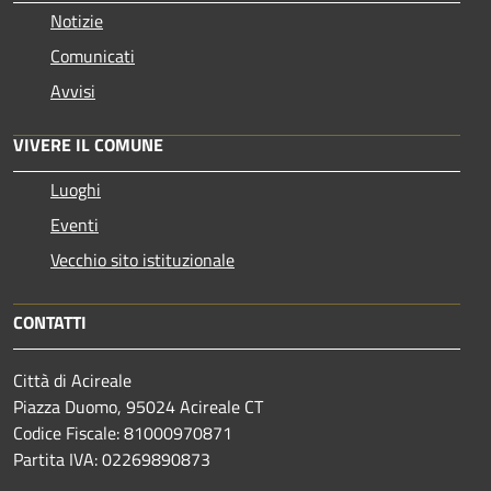
Notizie
Comunicati
Avvisi
VIVERE IL COMUNE
Luoghi
Eventi
Vecchio sito istituzionale
CONTATTI
Città di Acireale
Piazza Duomo, 95024 Acireale CT
Codice Fiscale: 81000970871
Partita IVA: 02269890873