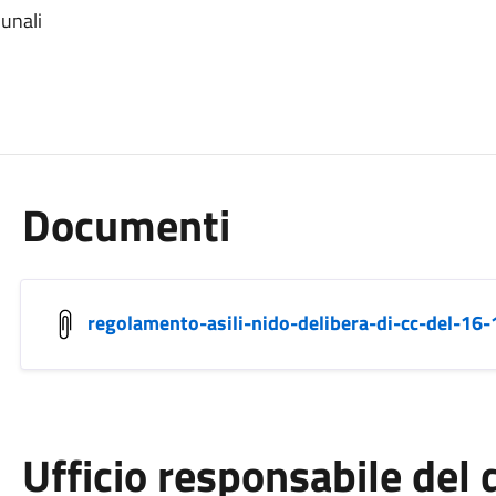
unali
Documenti
regolamento-asili-nido-delibera-di-cc-del-16
Ufficio responsabile de