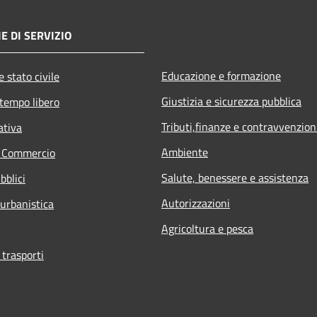
E DI SERVIZIO
Educazione e formazione
 stato civile
Giustizia e sicurezza pubblica
 tempo libero
Tributi,finanze e contravvenzion
ativa
Ambiente
e Commercio
Salute, benessere e assistenza
bblici
Autorizzazioni
 urbanistica
Agricoltura e pesca
 trasporti