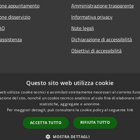
ione appuntamento
Amministrazione trasparente
one disservizio
Informativa privacy
FAQ
Note legali
 assistenza
Dichiarazione di accessibilità
Obiettivi di accessibilità
Questo sito web utilizza cookie
web utilizza cookie tecnici e assimilati strettamente necessari al corretto fu
azione del sito, nonché un cookie tecnico analitico al solo fine di elaborare i
statistiche, aggregate e anonime.
Per maggiori dettagli, può consultare la cookie policy al seguente
link
RIFIUTA TUTTO
ACCETTA TUTTO
l sito
Copyright © 2026 • Città 
MOSTRA DETTAGLI