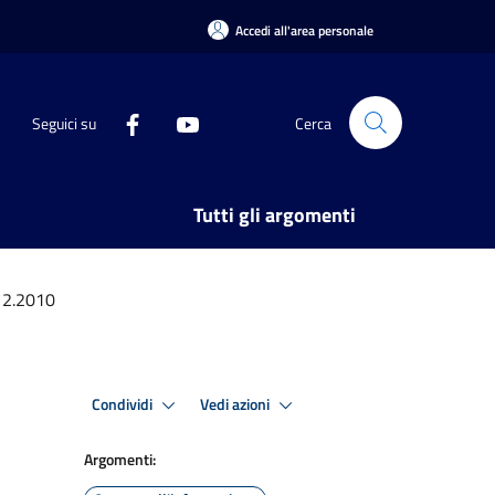
Accedi all'area personale
Seguici su
Cerca
Tutti gli argomenti
.12.2010
Condividi
Vedi azioni
Argomenti: