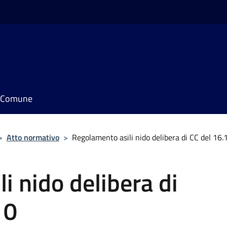
il Comune
>
Atto normativo
>
Regolamento asili nido delibera di CC del 16
i nido delibera di
10