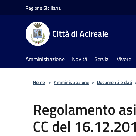
Salta al contenuto principale
Regione Siciliana
Città di Acireale
Amministrazione
Novità
Servizi
Vivere 
Home
>
Amministrazione
>
Documenti e dati
Regolamento asil
CC del 16.12.20