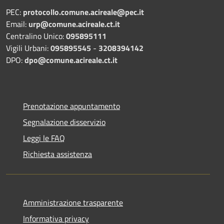
PEC:
protocollo.comune.acireale@pec.it
Email:
urp@comune.acireale.ct.it
Centralino Unico:
095895111
Vigili Urbani:
095895545
-
3208394142
DPO:
dpo@comune.acireale.ct.it
Prenotazione appuntamento
Segnalazione disservizio
Leggi le FAQ
Richiesta assistenza
Amministrazione trasparente
Informativa privacy