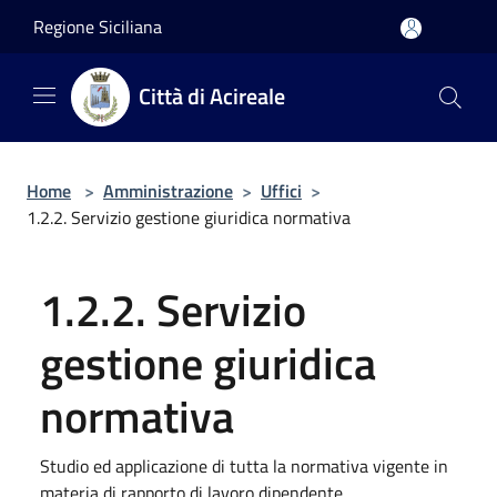
Salta al contenuto principale
Regione Siciliana
Città di Acireale
Home
>
Amministrazione
>
Uffici
>
1.2.2. Servizio gestione giuridica normativa
1.2.2. Servizio
gestione giuridica
normativa
Studio ed applicazione di tutta la normativa vigente in
materia di rapporto di lavoro dipendente