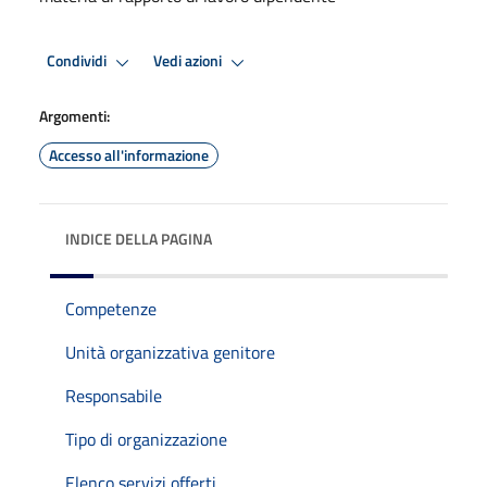
Condividi
Vedi azioni
Argomenti:
Accesso all'informazione
INDICE DELLA PAGINA
Competenze
Unità organizzativa genitore
Responsabile
Tipo di organizzazione
Elenco servizi offerti