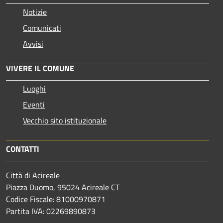
Notizie
Comunicati
Avvisi
VIVERE IL COMUNE
Luoghi
Eventi
Vecchio sito istituzionale
CONTATTI
Città di Acireale
Piazza Duomo, 95024 Acireale CT
Codice Fiscale: 81000970871
Partita IVA: 02269890873