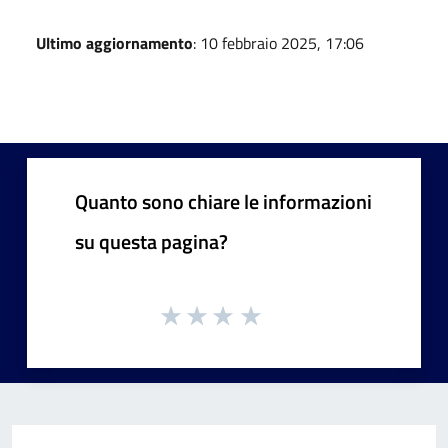
Ultimo aggiornamento
: 10 febbraio 2025, 17:06
Quanto sono chiare le informazioni
su questa pagina?