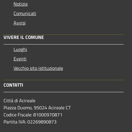
Notizie
Comunicati
Avvisi
VIVERE IL COMUNE
Luoghi
Eventi
Vecchio sito istituzionale
CONTATTI
Città di Acireale
Piazza Duomo, 95024 Acireale CT
Codice Fiscale: 81000970871
Partita IVA: 02269890873