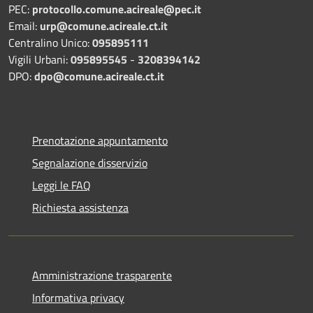
PEC:
protocollo.comune.acireale@pec.it
Email:
urp@comune.acireale.ct.it
Centralino Unico:
095895111
Vigili Urbani:
095895545
-
3208394142
DPO:
dpo@comune.acireale.ct.it
Prenotazione appuntamento
Segnalazione disservizio
Leggi le FAQ
Richiesta assistenza
Amministrazione trasparente
Informativa privacy