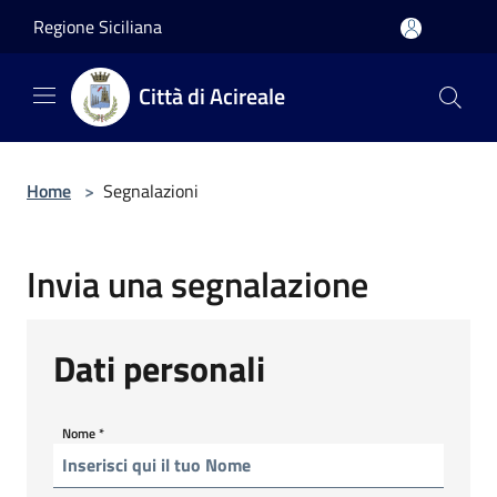
Salta al contenuto principale
Regione Siciliana
Città di Acireale
Home
>
Segnalazioni
Invia una segnalazione
Dati personali
Nome
*